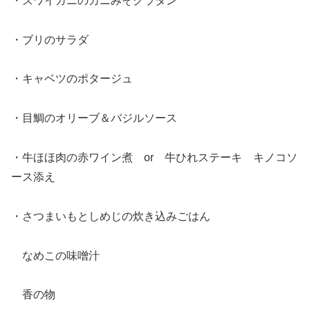
・ズワイガニのカニみそグラタン
・ブリのサラダ
・キャベツのポタージュ
・目鯛のオリーブ＆バジルソース
・牛ほほ肉の赤ワイン煮 or 牛ひれステーキ キノコソ
ース添え
・さつまいもとしめじの炊き込みごはん
なめこの味噌汁
香の物