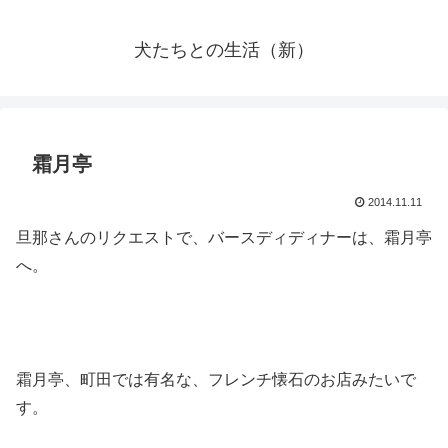
犬たちとの生活（新）
霜月亭
2014.11.11
旦那さんのリクエストで、バースディディナーは、霜月亭
へ。
霜月亭、町田では有名な、フレンチ懐石のお店みたいで
す。