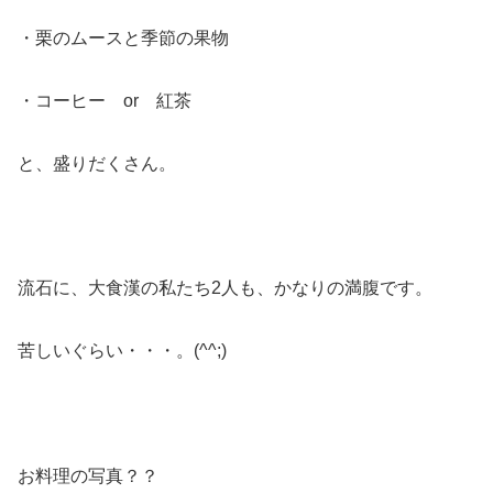
・栗のムースと季節の果物
・コーヒー or 紅茶
と、盛りだくさん。
流石に、大食漢の私たち2人も、かなりの満腹です。
苦しいぐらい・・・。(^^;)
お料理の写真？？