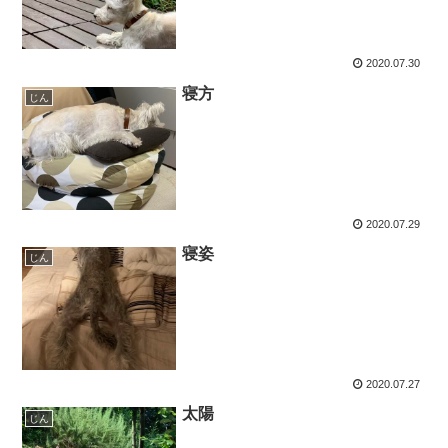
2020.07.30
寝方
じん
2020.07.29
寝姿
じん
2020.07.27
太陽
じん