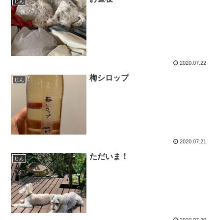
じん
2020.07.22
梅シロップ
じん
2020.07.21
ただいま！
じん