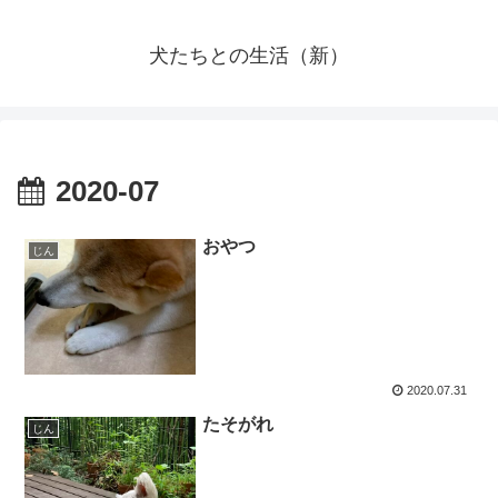
犬たちとの生活（新）
2020-07
おやつ
じん
2020.07.31
たそがれ
じん