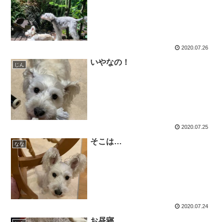
2020.07.26
いやなの！
じん
2020.07.25
そこは…
なな
2020.07.24
お昼寝