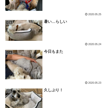
2020.05.25
暑い…らしい
じん
2020.05.24
今日もまた
じん
2020.05.23
久しぶり！
じん