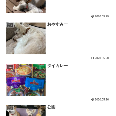
2020.05.29
おやすみー
じん
2020.05.28
タイカレー
じん
2020.05.26
公園
じん