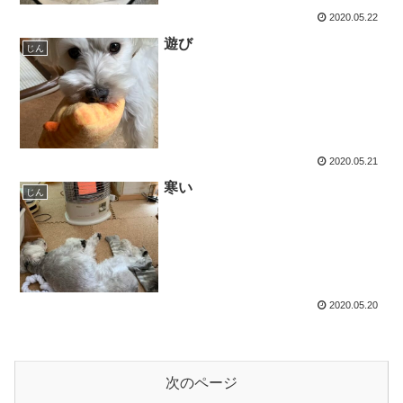
2020.05.22
遊び
じん
2020.05.21
寒い
じん
2020.05.20
次のページ