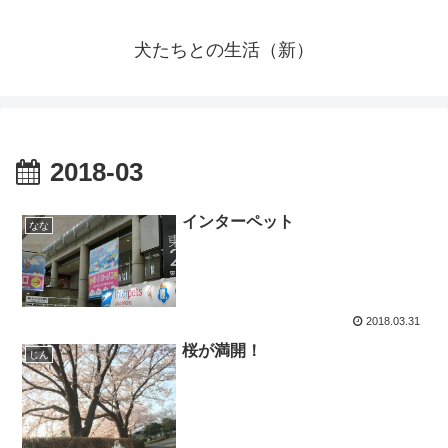
犬たちとの生活（新）
2018-03
インターペット
なな
2018.03.31
桜が満開！
じん