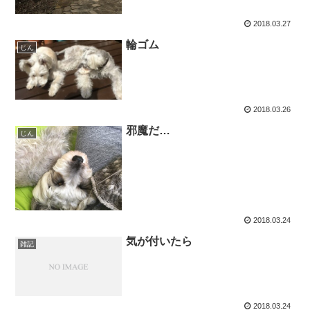
2018.03.27
輪ゴム
じん
2018.03.26
邪魔だ…
じん
2018.03.24
気が付いたら
雑記
2018.03.24