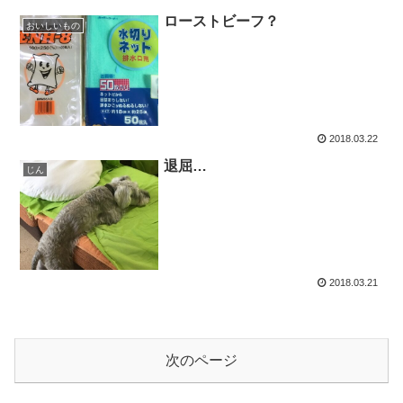
ローストビーフ？
おいしいもの
2018.03.22
退屈…
じん
2018.03.21
次のページ