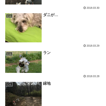
2018.03.30
ダニが…
じん
2018.03.29
ラン
じん
2018.03.28
緑地
じん