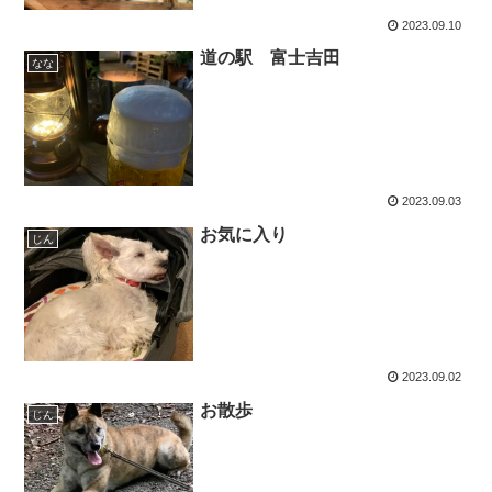
2023.09.10
道の駅 富士吉田
なな
2023.09.03
お気に入り
じん
2023.09.02
お散歩
じん