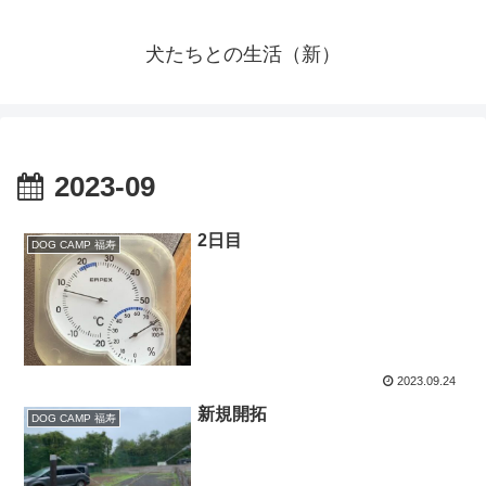
犬たちとの生活（新）
2023-09
2日目
DOG CAMP 福寿
2023.09.24
新規開拓
DOG CAMP 福寿