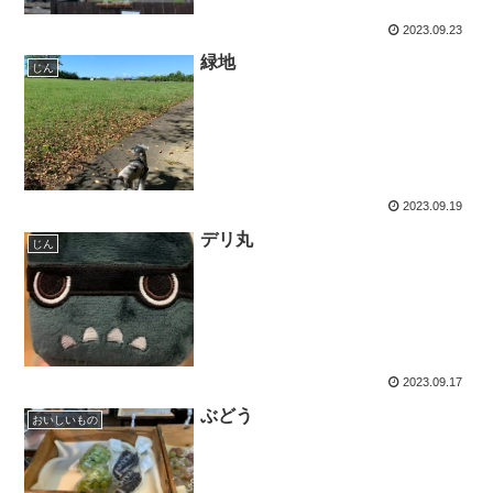
2023.09.23
緑地
じん
2023.09.19
デリ丸
じん
2023.09.17
ぶどう
おいしいもの