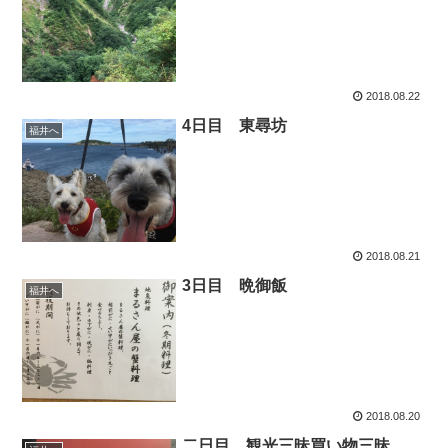
2018.08.22
4日目 東尋坊
福井へ
2018.08.21
3日目 晩御飯
福井へ
2018.08.20
二日目 観光三昧買い物三昧