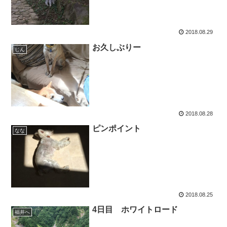
2018.08.29
お久しぶりー
じん
2018.08.28
ピンポイント
なな
2018.08.25
4日目 ホワイトロード
福井へ