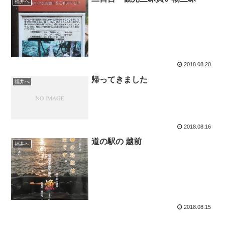
福井へ
2018.08.20
帰ってきました
福井へ
2018.08.16
道の駅の 越前
福井へ
2018.08.15