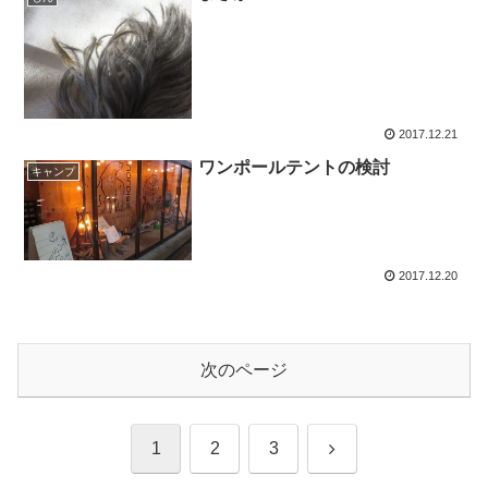
2017.12.21
ワンポールテントの検討
キャンプ
2017.12.20
次のページ
次
1
2
3