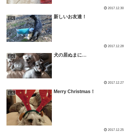
2017.12.30
新しいお友達！
じん
2017.12.28
犬の居ぬまに…
じん
2017.12.27
Merry Christmas！
じん
2017.12.25