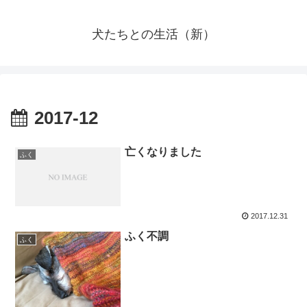
犬たちとの生活（新）
2017-12
亡くなりました
ふく
2017.12.31
ふく不調
ふく