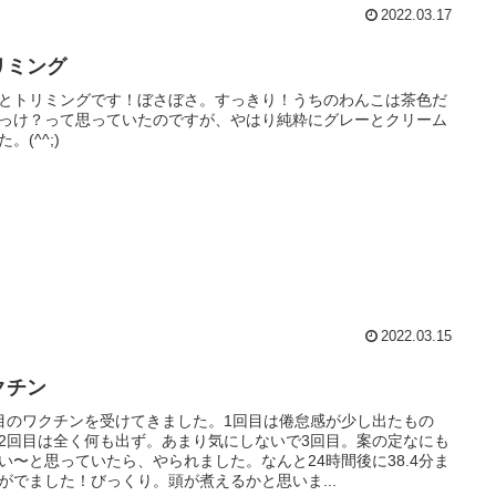
2022.03.17
リミング
とトリミングです！ぼさぼさ。すっきり！うちのわんこは茶色だ
っけ？って思っていたのですが、やはり純粋にグレーとクリーム
。(^^;)
2022.03.15
クチン
目のワクチンを受けてきました。1回目は倦怠感が少し出たもの
2回目は全く何も出ず。あまり気にしないで3回目。案の定なにも
い〜と思っていたら、やられました。なんと24時間後に38.4分ま
がでました！びっくり。頭が煮えるかと思いま...