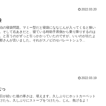
2022.03.20
袋
泊の寝袋問題。マミー型だと寝袋にななじんが入ってくると狭い
。そして右あきだと、寝ている時助手席側から乗り降りするのは
。と言うのがずっと引っかかっていたのですが、いいのが出たよ
那さんが言いました。それがスノピのセパレートシュラ...
2022.03.19
むっ
日が続いた後の寒さは、堪えます。久しぶりにホットカーペット
けたら。久しぶりにストーブをつけたら。じん、焦げるよ！