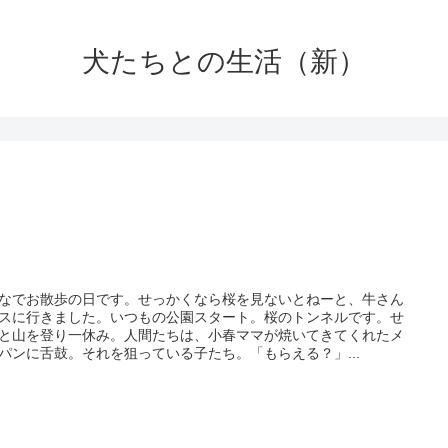
犬たちとの生活（新）
なでお散歩の日です。せっかくなら桜を見ないとねーと、牛さん
スに行きました。いつもの公園スタート。桜のトンネルです。せ
と山を登り一休み。人間たちは、小春ママが焼いてきてくれたメ
パンに舌鼓。それを狙っている子たち。「もらえる？」...