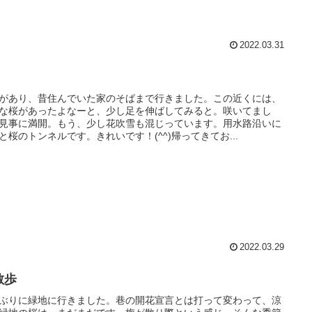
2022.03.31
があり、昔住んでいた家のそばまで行きました。この近くには、
な桜があったよなーと、少し足を伸ばしてみると。咲いてまし
見事に満開。もう、少し花吹雪も混じっています。用水路沿いに
と桜のトンネルです。きれいです！(^^)帰ってきてお...
2022.03.29
散歩
ぶりに緑地に行きました。巷の開花宣言とは打って変わって、涼