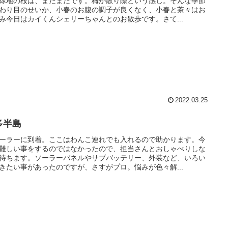
緑地の桜は、まだまだです。梅が散り際という感じ。そんな季節
わり目のせいか、小春のお腹の調子が良くなく、小春と茶々はお
み今日はカイくんシェリーちゃんとのお散歩です。さて...
2022.03.25
多半島
ーラーに到着。ここはわんこ連れでも入れるので助かります。今
難しい事をするのではなかったので、担当さんとおしゃべりしな
待ちます。ソーラーパネルやサブバッテリー、外装など、いろい
きたい事があったのですが、さすがプロ。悩みが色々解...