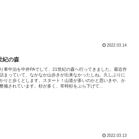
2022.03.14
1世紀の森
り車中泊を中井PAでして、21世紀の森へ行ってきました。最近作
詰まっていて、なかなか山歩きが出来なかったしね。久しぶりに
かりと歩くとします。スタート！山道が多いのかと思いきや、か
整備されています。杉が多く、常時杉をぶら下げて...
2022.03.13