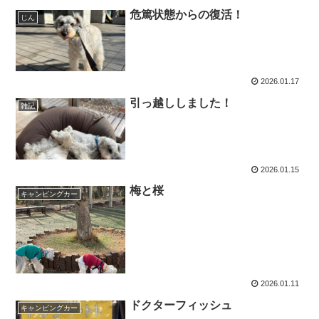
危篤状態からの復活！
じん
2026.01.17
引っ越ししました！
雑記
2026.01.15
梅と桜
キャンピングカー
2026.01.11
ドクターフィッシュ
キャンピングカー