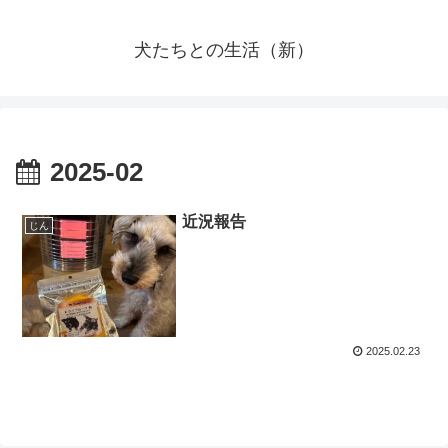
犬たちとの生活（新）
2025-02
近況報告
じん
2025.02.23