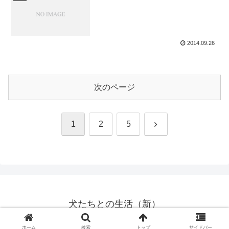
2014.09.26
次のページ
次
1
2
5
へ
犬たちとの生活（新）
© 2014 犬たちとの生活（新）.
ホーム
検索
トップ
サイドバー