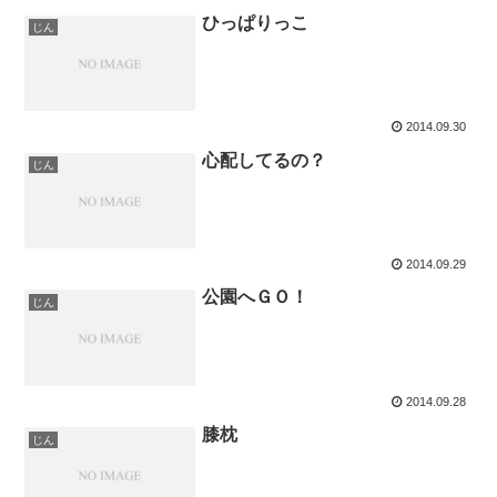
ひっぱりっこ
じん
2014.09.30
心配してるの？
じん
2014.09.29
公園へＧＯ！
じん
2014.09.28
膝枕
じん