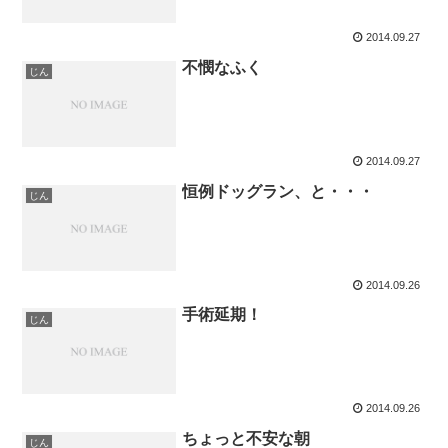
2014.09.27
不憫なふく
じん
2014.09.27
恒例ドッグラン、と・・・
じん
2014.09.26
手術延期！
じん
2014.09.26
ちょっと不安な朝
じん