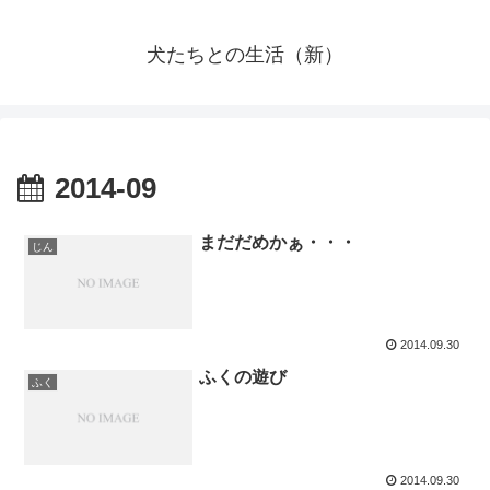
犬たちとの生活（新）
2014-09
まだだめかぁ・・・
じん
2014.09.30
ふくの遊び
ふく
2014.09.30