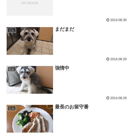
2014.08.30
まだまだ
じん
2014.08.29
強情中
じん
2014.08.29
最長のお留守番
じん