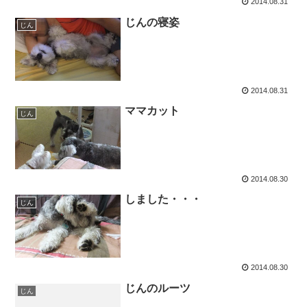
2014.08.31
じんの寝姿
じん
2014.08.31
ママカット
じん
2014.08.30
しました・・・
じん
2014.08.30
じんのルーツ
じん