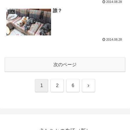
2014.08.28
誰？
じん
2014.08.28
次のページ
次
1
2
6
へ