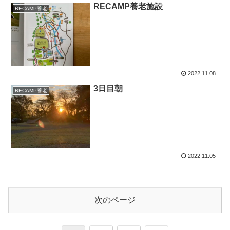
RECAMP養老施設
RECAMP養老
2022.11.08
3日目朝
RECAMP養老
2022.11.05
次のページ