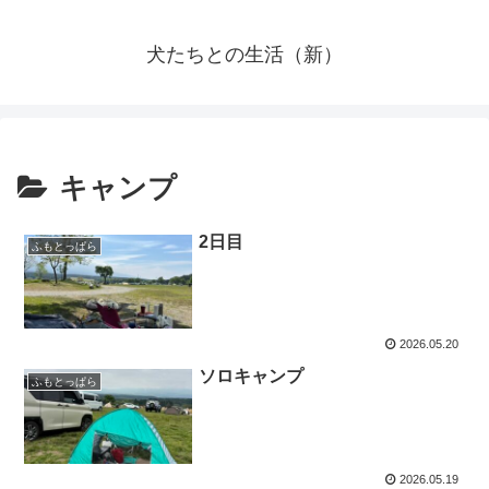
犬たちとの生活（新）
キャンプ
2日目
ふもとっぱら
2026.05.20
ソロキャンプ
ふもとっぱら
2026.05.19