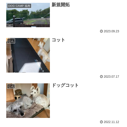
新規開拓
DOG CAMP 福寿
2023.09.23
コット
じん
2023.07.17
ドッグコット
じん
2022.11.12