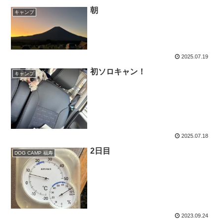
朝
キャンプ
2025.07.19
初ソロキャン！
キャンプ
2025.07.18
2日目
DOG CAMP 福寿
2023.09.24