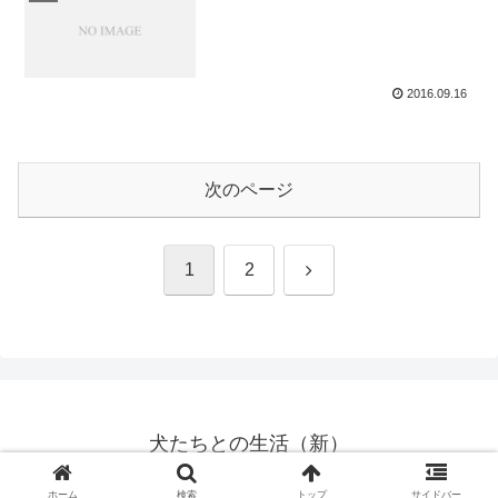
2016.09.16
次のページ
次
1
2
へ
犬たちとの生活（新）
© 2014 犬たちとの生活（新）.
ホーム
検索
トップ
サイドバー