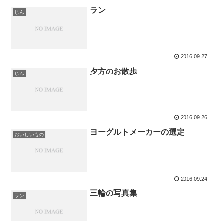
ラン
じん
2016.09.27
夕方のお散歩
じん
2016.09.26
ヨーグルトメーカーの選定
おいしいもの
2016.09.24
三輪の写真集
ラン