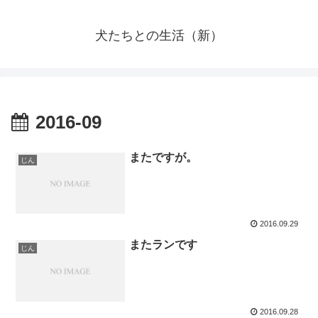
犬たちとの生活（新）
2016-09
またですが。
じん
2016.09.29
またランです
じん
2016.09.28