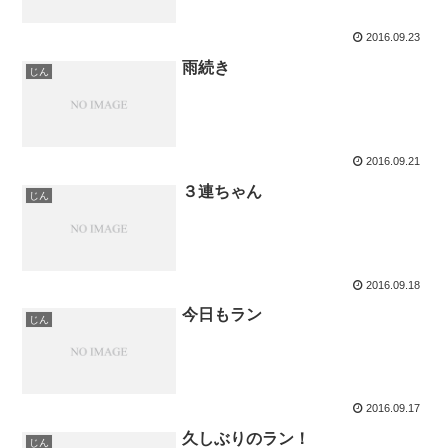
2016.09.23
雨続き
じん
2016.09.21
３連ちゃん
じん
2016.09.18
今日もラン
じん
2016.09.17
久しぶりのラン！
じん