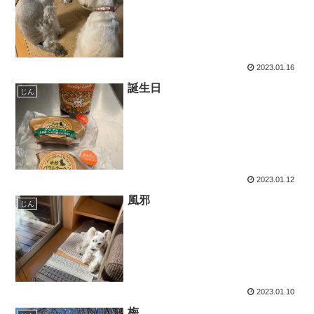
2023.01.16
誕生日
じん
2023.01.12
風邪
じん
2023.01.10
梅