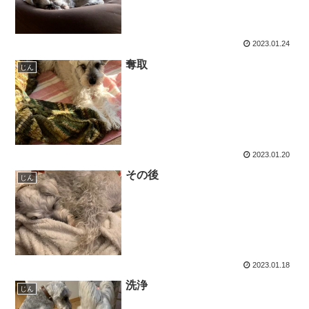
2023.01.24
奪取
じん
2023.01.20
その後
じん
2023.01.18
洗浄
じん