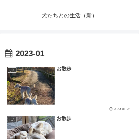
犬たちとの生活（新）
2023-01
お散歩
じん
2023.01.26
お散歩
じん