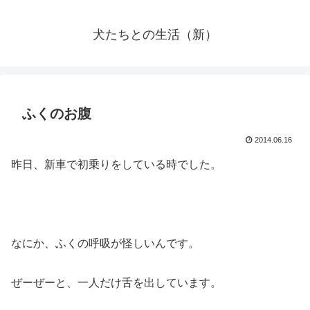
犬たちとの生活（新）
ふくのお腹
2014.06.16
昨日、新車で初乗りをしている時でした。
なにか、ふくの呼吸が怪しいんです。
ぜーぜーと、一人だけ舌を出しています。