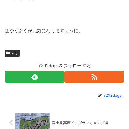
はやくふくが元気になりますように。
ふく
7292dogsをフォローする
7292dogs
富士見高原ドッグランキャンプ場