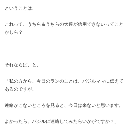
ということは、
これって、うちら＆うちらの犬達が信用できないってこと
かしら？
それならば、と、
「私の方から、今日のランのことは、バジルママに伝えて
あるのですが、
連絡がこないところを見ると、今日は来ないと思います。
よかったら、バジルに連絡してみたらいかがですか？」