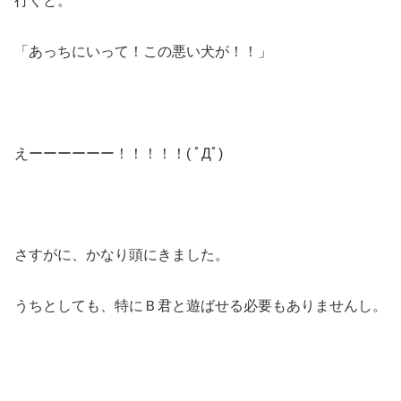
行くと。
「あっちにいって！この悪い犬が！！」
えーーーーーー！！！！！( ﾟДﾟ)
さすがに、かなり頭にきました。
うちとしても、特にＢ君と遊ばせる必要もありませんし。