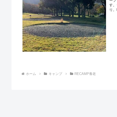
ープ
す。
り。
ホーム
キャンプ
RECAMP養老