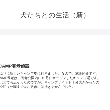
犬たちとの生活（新）
ECAMP養老施設
ぶりに新しいキャンプ場に行きました。なので、施設紹介です。
CAMP養老は、養老公園内に10月にオープンしたキャンプ場です。
はとても広かったのですが、キャンプサイトも十分大きかったの
今回は公園まではお散歩には行きませんでした。...