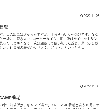
2022.11.08
日目朝
す。日の出には遅かったですが、十分きれいな朝焼けです。なな
と一緒に、焚き火andコーヒータイム。朝ご飯は炭でホットサン
思ったほど寒くなく、炭は頑張って使い切った感じ。薪は少し残
した。針葉樹の薪がかなり太く、どちらかというと今...
2022.11.05
CAMP養老
の車中泊場所は、キャンプ場です！RECAMP養老と言う10月にオ