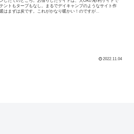
ンしたてのところ。お借りしたサイトは、犬OKの砂利サイトで
テントもタープもなし。まるでデイキャンプのようなサイト作
暖はまずは炭です。これがかなり暖かい！のですが...
2022.11.04