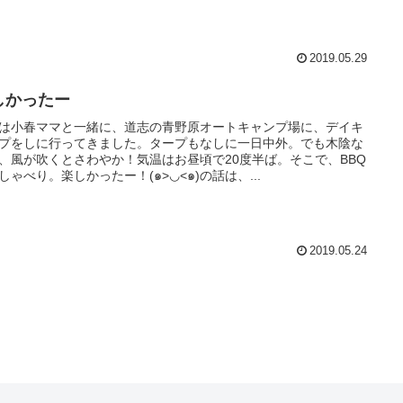
2019.05.29
しかったー
は小春ママと一緒に、道志の青野原オートキャンプ場に、デイキ
プをしに行ってきました。タープもなしに一日中外。でも木陰な
、風が吹くとさわやか！気温はお昼頃で20度半ば。そこで、BBQ
しゃべり。楽しかったー！(๑>◡<๑)の話は、...
2019.05.24