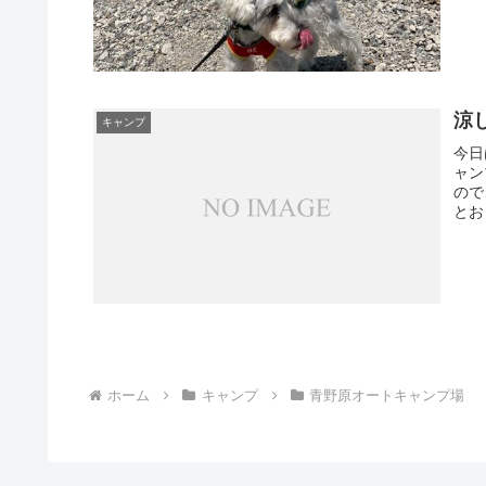
涼
キャンプ
今日
ャン
ので
とお
ホーム
キャンプ
青野原オートキャンプ場