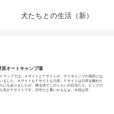
犬たちとの生活（新）
野原オートキャンプ場
トマップでは、ＡサイトとＦサイトが、デイキャンプの場所にな
いました。ＡサイトもＦサイトも川岸。Ｆサイトは川岸を離れた
ろにもありましたが、帰る頃でこのくらいの日当たり。ピンクの
ら先がＦサイトです。日中だと暑いかもなぁ。今回は空...