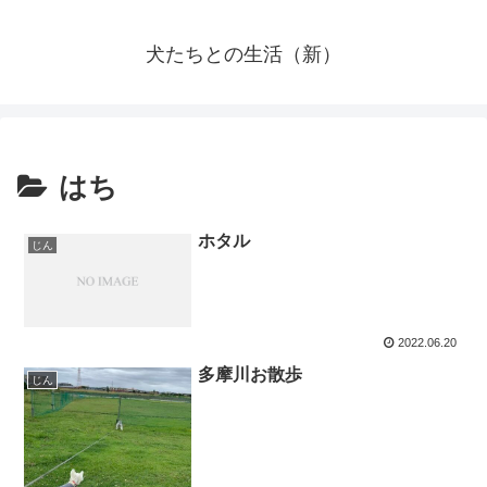
犬たちとの生活（新）
はち
ホタル
じん
2022.06.20
多摩川お散歩
じん