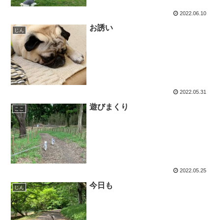
2022.06.10
お誘い
じん
2022.05.31
遊びまくり
ここ
2022.05.25
今日も
じん