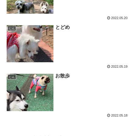
2022.05.20
とどめ
じん
2022.05.19
お散歩
じん
2022.05.18