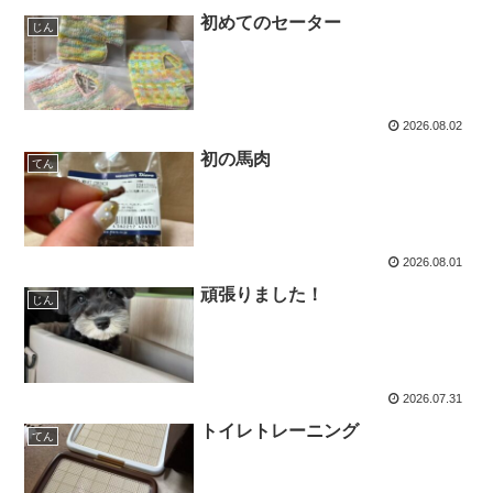
初めてのセーター
じん
2026.08.02
初の馬肉
てん
2026.08.01
頑張りました！
じん
2026.07.31
トイレトレーニング
てん