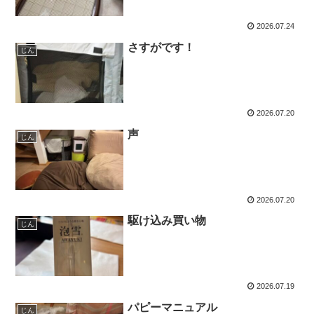
2026.07.24
さすがです！
じん
2026.07.20
声
じん
2026.07.20
駆け込み買い物
じん
2026.07.19
パピーマニュアル
じん