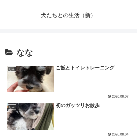
犬たちとの生活（新）
なな
ご飯とトイレトレーニング
じん
2026.08.07
初のガッツリお散歩
じん
2026.08.04