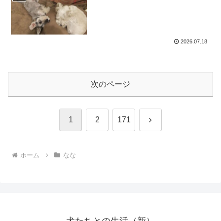
2026.07.18
次のページ
次
1
2
171
へ
ホーム
なな