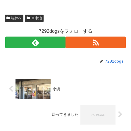
福井へ
車中泊
7292dogsをフォローする
7292dogs
小浜
帰ってきました