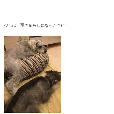
少しは、憂さ晴らしになった？(^^ゞ