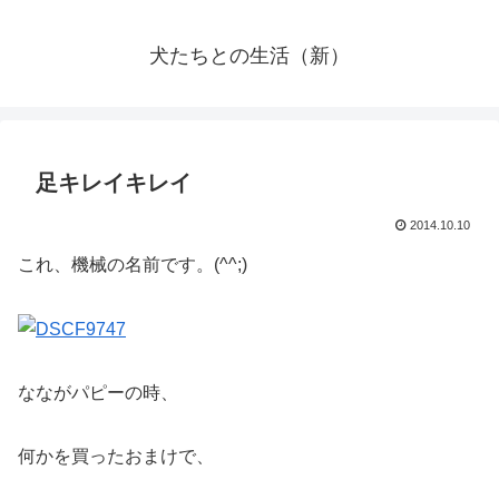
犬たちとの生活（新）
足キレイキレイ
2014.10.10
これ、機械の名前です。(^^;)
なながパピーの時、
何かを買ったおまけで、