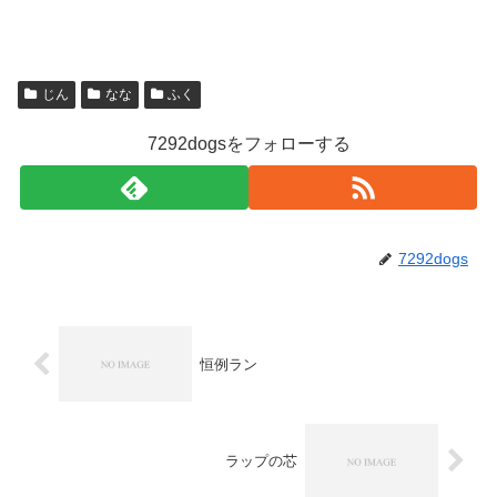
じん
なな
ふく
7292dogsをフォローする
7292dogs
恒例ラン
ラップの芯