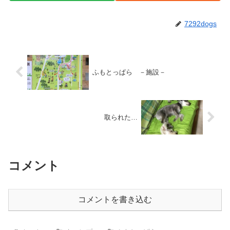
7292dogs
ふもとっぱら －施設－
取られた…
コメント
コメントを書き込む