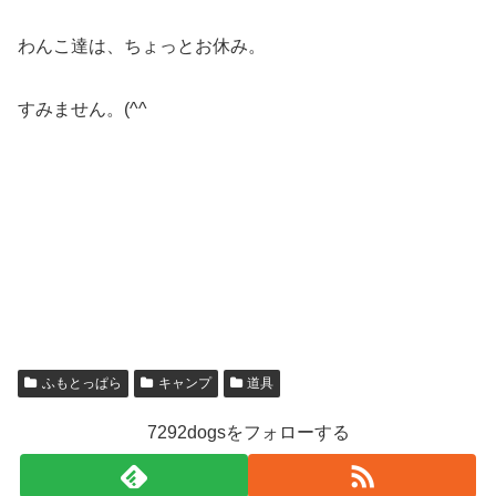
わんこ達は、ちょっとお休み。
すみません。(^^ゞ
ふもとっぱら
キャンプ
道具
7292dogsをフォローする