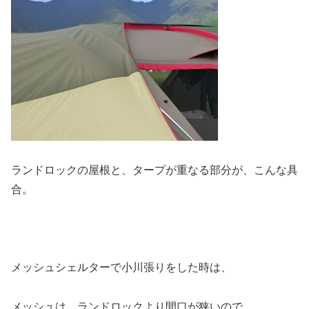
ランドロックの屋根と、タープが重なる部分が、こんな具
合。
メッシュシェルターで小川張りをした時は、
メッシュは、ランドロックより間口が狭いので、