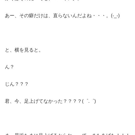
あー、その癖だけは、直らないんだよね・・・。(-_-)
と、横を見ると。
ん？
じん？？？
君、今、足上げてなかった？？？？(゜.゜)