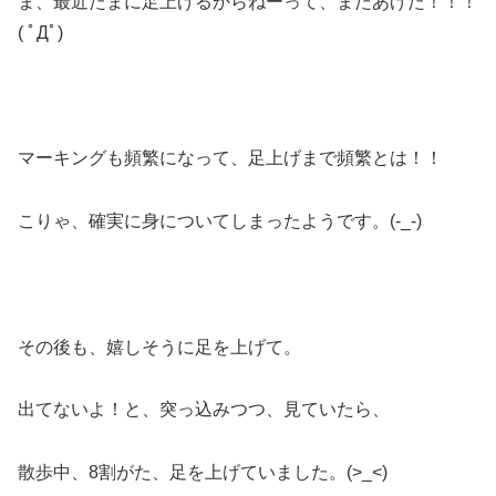
ま、最近たまに足上げるからねーって、またあげた！！！
( ﾟДﾟ)
マーキングも頻繁になって、足上げまで頻繁とは！！
こりゃ、確実に身についてしまったようです。(-_-)
その後も、嬉しそうに足を上げて。
出てないよ！と、突っ込みつつ、見ていたら、
散歩中、8割がた、足を上げていました。(>_<)