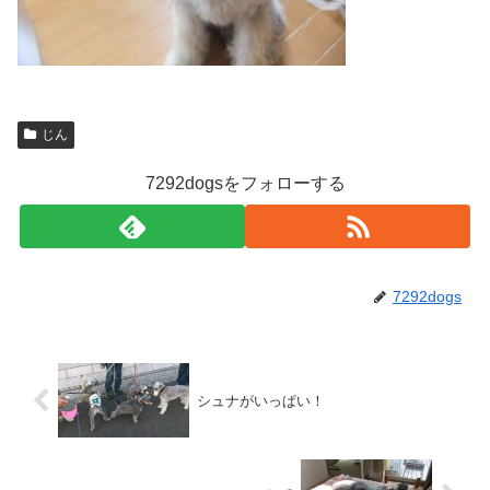
じん
7292dogsをフォローする
7292dogs
シュナがいっぱい！