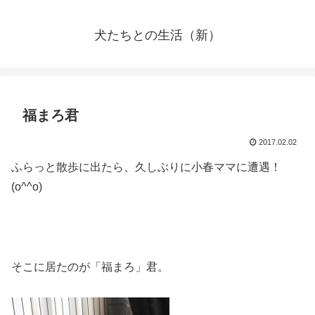
犬たちとの生活（新）
福まろ君
2017.02.02
ふらっと散歩に出たら、久しぶりに小春ママに遭遇！
(o^^o)
そこに居たのが「福まろ」君。