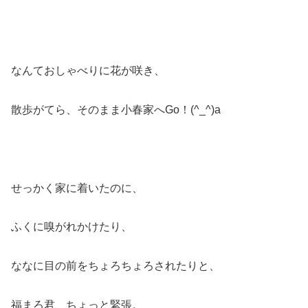
なんておしゃべりに花が咲き、
散歩がてら、そのまま小春家へGo！(^_^)a
せっかく家に着いたのに、
ふくに嗅がれかけたり、
ななに目の前をちょろちょろされたりと、
福まろ君、ちょっと緊張。