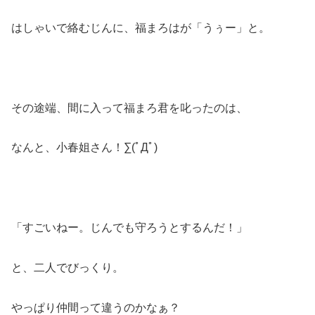
はしゃいで絡むじんに、福まろはが「うぅー」と。
その途端、間に入って福まろ君を叱ったのは、
なんと、小春姐さん！∑(ﾟДﾟ)
「すごいねー。じんでも守ろうとするんだ！」
と、二人でびっくり。
やっぱり仲間って違うのかなぁ？