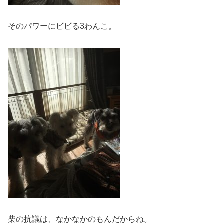
そのパワーにビビる3わんこ。
柴の抗議は、なかなかのもんだからね。