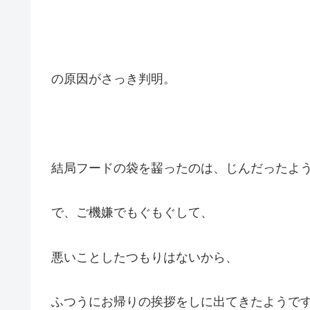
の原因がさっき判明。
結局フードの袋を齧ったのは、じんだったよ
で、ご機嫌でもぐもぐして、
悪いことしたつもりはないから、
ふつうにお帰りの挨拶をしに出てきたようで