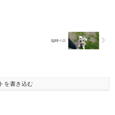
臨時ペロ
トを書き込む