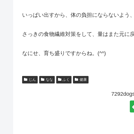
いっぱい出すから、体の負担にならないよう
さっきの食物繊維対策をして、量はまた元に
なにせ、育ち盛りですからね。(^^)
じん
なな
ふく
健康
7292d