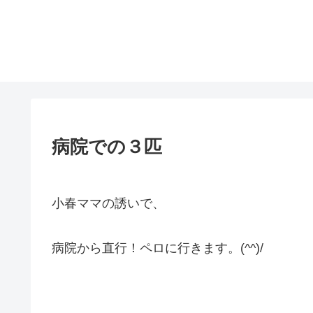
病院での３匹
小春ママの誘いで、
病院から直行！ペロに行きます。(^^)/