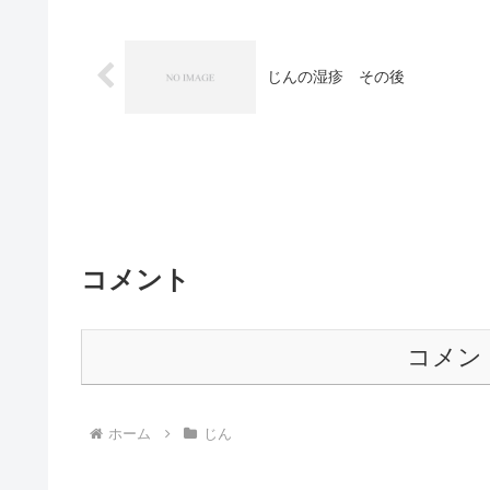
じんの湿疹 その後
コメント
コメン
ホーム
じん