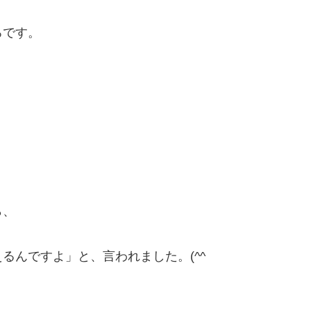
ろです。
ら、
るんですよ」と、言われました。(^^ゞ