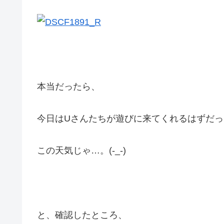
本当だったら、
今日はUさんたちが遊びに来てくれるはずだ
この天気じゃ…。(-_-)
と、確認したところ、