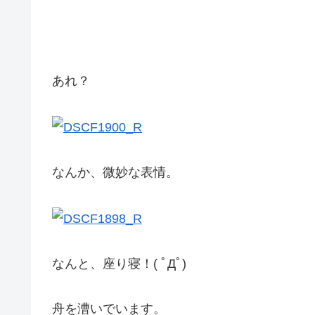
あれ？
なんか、微妙な表情。
なんと、座り寝！( ﾟДﾟ)
舟を漕いでいます。