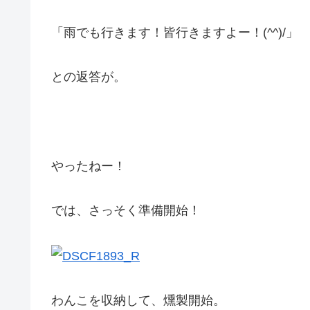
「雨でも行きます！皆行きますよー！(^^)/」
との返答が。
やったねー！
では、さっそく準備開始！
わんこを収納して、燻製開始。