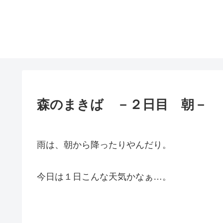
森のまきば －２日目 朝－
雨は、朝から降ったりやんだり。
今日は１日こんな天気かなぁ…。