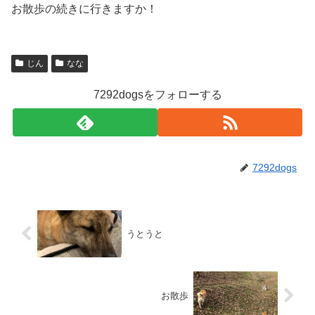
お散歩の続きに行きますか！
じん
なな
7292dogsをフォローする
7292dogs
うとうと
お散歩