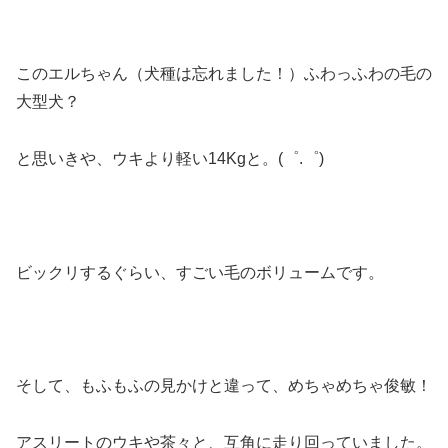
このエルちゃん（犬種は忘れました！）ふわっふわの毛の
大型犬？
と思いきや、ウキより軽い14Kgと。(゜.゜)
ビックリするぐらい、すごい毛のボリュームです。
そして、もふもふの見かけと違って、めちゃめちゃ俊敏！
アスリートのウキや茶々と、互角に走り回っていました。