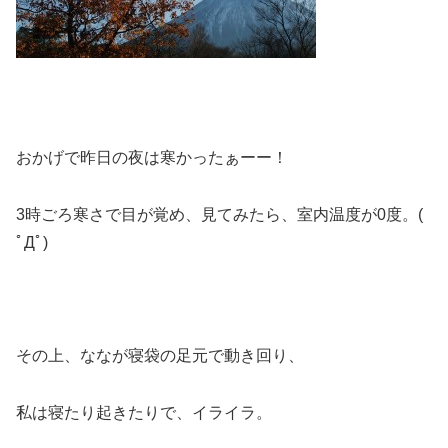
おかげで昨日の夜は寒かったぁーー！
3時ごろ寒さで目が覚め、見てみたら、室内温度が0度。(
ﾟДﾟ)
その上、ななが寝袋の足元で動き回り、
私は寝たり起きたりで、イライラ。