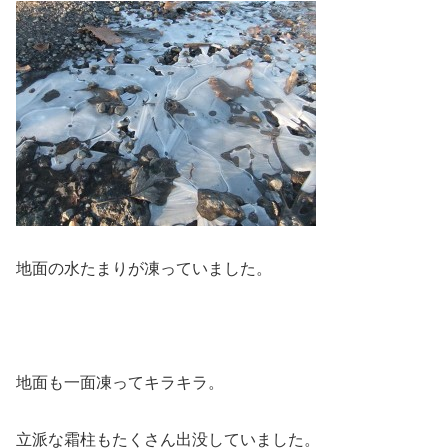
地面の水たまりが凍っていました。
地面も一面凍ってキラキラ。
立派な霜柱もたくさん出没していました。