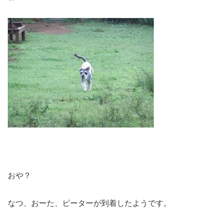
おや？
なつ、おーた、ピーターが到着したようです。