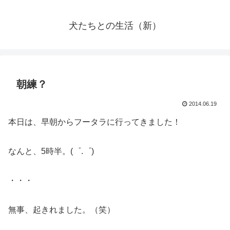
犬たちとの生活（新）
朝練？
2014.06.19
本日は、早朝からフータラに行ってきました！
なんと、5時半。(゜.゜)
・・・
無事、起きれました。（笑）