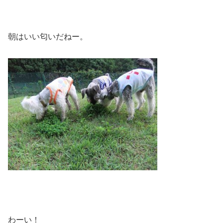
朝はいい匂いだねー。
わーい！