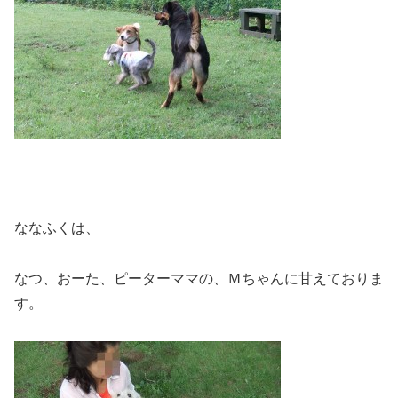
ななふくは、
なつ、おーた、ピーターママの、Ｍちゃんに甘えておりま
す。