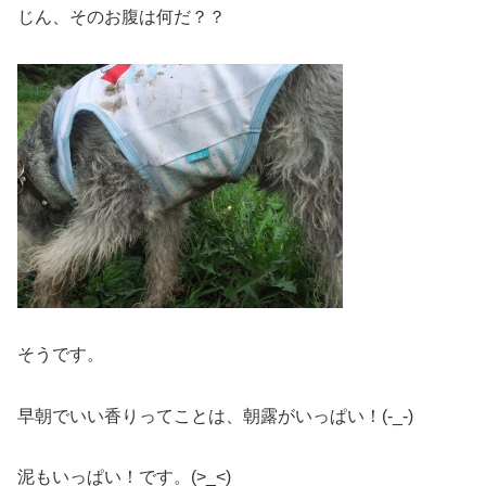
じん、そのお腹は何だ？？
そうです。
早朝でいい香りってことは、朝露がいっぱい！(-_-)
泥もいっぱい！です。(>_<)