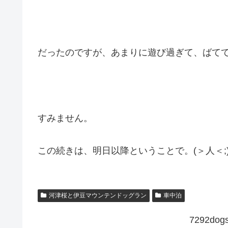
だったのですが、あまりに遊び過ぎて、ばて
すみません。
この続きは、明日以降ということで。(＞人＜;
河津桜と伊豆マウンテンドッグラン
車中泊
7292d