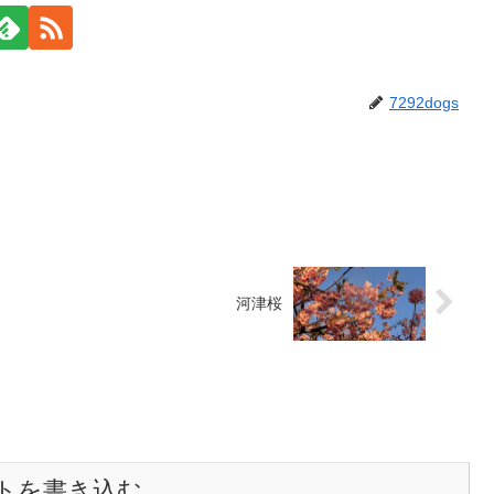
7292dogs
河津桜
トを書き込む