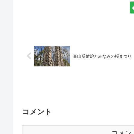
韮山反射炉とみなみの桜まつり
コメント
コメン