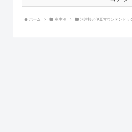
ホーム
車中泊
河津桜と伊豆マウンテンドッ