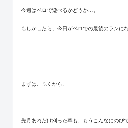
今週はペロで遊べるかどうか…。
もしかしたら、今日がペロでの最後のランに
まずは、ふくから。
先月あれだけ刈った草も、もうこんなにのび