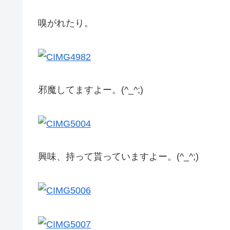
嗅がれたり。
邪魔してますよー。(^_^;)
興味、持って貰っていますよー。(^_^;)