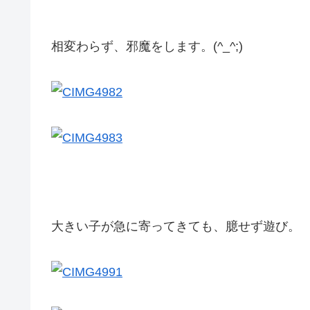
相変わらず、邪魔をします。(^_^;)
大きい子が急に寄ってきても、臆せず遊び。