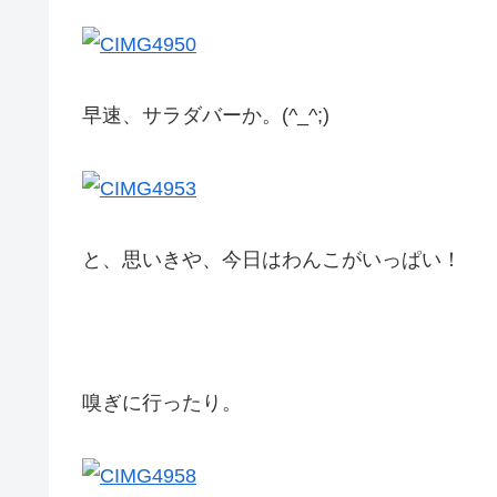
早速、サラダバーか。(^_^;)
と、思いきや、今日はわんこがいっぱい！
嗅ぎに行ったり。