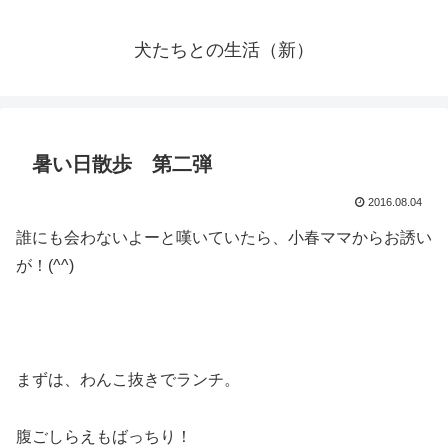
犬たちとの生活（新）
暑い日散歩 第二弾
2016.08.04
誰にも会わないよーと嘆いていたら、小春ママからお誘い
が！(^^)
まずは、わんこ抜きでランチ。
腹ごしらえもばっちり！