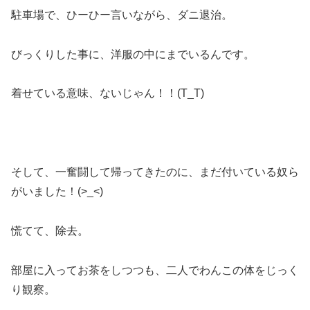
駐車場で、ひーひー言いながら、ダニ退治。
びっくりした事に、洋服の中にまでいるんです。
着せている意味、ないじゃん！！(T_T)
そして、一奮闘して帰ってきたのに、まだ付いている奴ら
がいました！(>_<)
慌てて、除去。
部屋に入ってお茶をしつつも、二人でわんこの体をじっく
り観察。