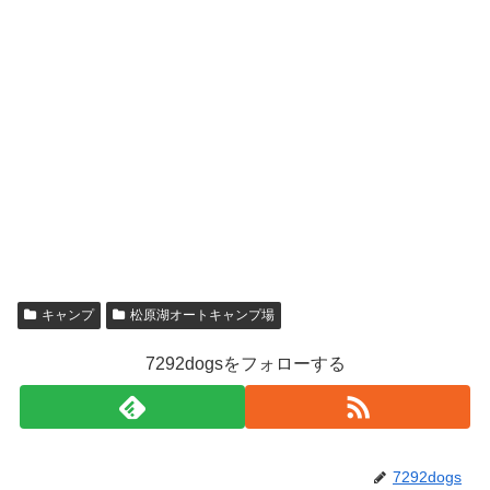
キャンプ
松原湖オートキャンプ場
7292dogsをフォローする
7292dogs