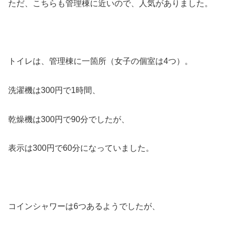
ただ、こちらも管理棟に近いので、人気がありました。
トイレは、管理棟に一箇所（女子の個室は4つ）。
洗濯機は300円で1時間、
乾燥機は300円で90分でしたが、
表示は300円で60分になっていました。
コインシャワーは6つあるようでしたが、