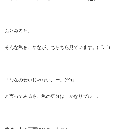
ふとみると。
そんな私を、ななが、ちらちら見ています。(゜.゜)
「ななのせいじゃないよー。(^^)」
と言ってみるも、私の気分は、かなりブルー。