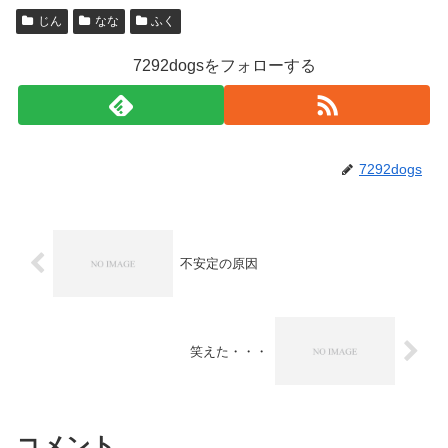
じん
なな
ふく
7292dogsをフォローする
7292dogs
不安定の原因
笑えた・・・
コメント