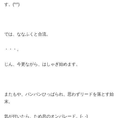
す。(^^)
では、ななふくと合流。
・・・。
じん、今更ながら、はしゃぎ始めます。
またもや、バンバンひっぱられ、思わずリードを落とす始
末。
気が付いたら、ため息のオンパレード。(-_-)