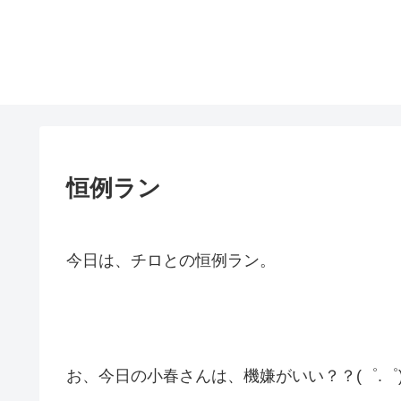
恒例ラン
今日は、チロとの恒例ラン。
お、今日の小春さんは、機嫌がいい？？(゜.゜