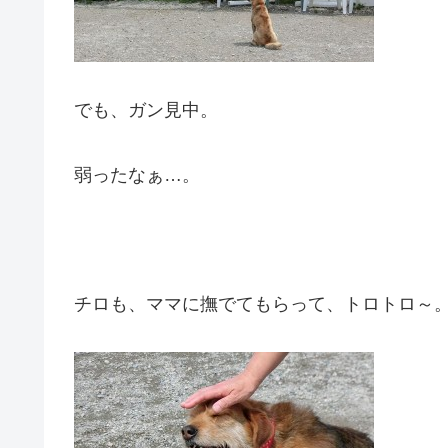
でも、ガン見中。
弱ったなぁ…。
チロも、ママに撫でてもらって、トロトロ～