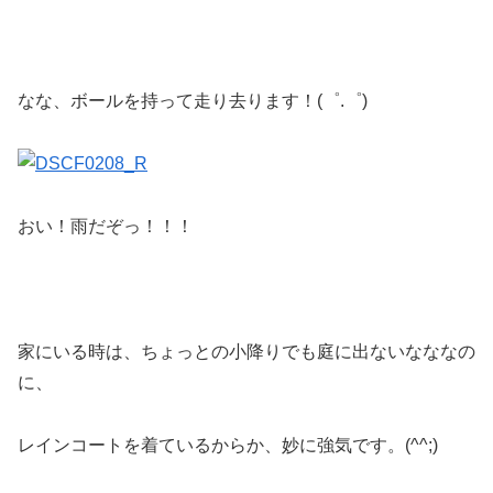
なな、ボールを持って走り去ります！(゜.゜)
おい！雨だぞっ！！！
家にいる時は、ちょっとの小降りでも庭に出ないなななの
に、
レインコートを着ているからか、妙に強気です。(^^;)