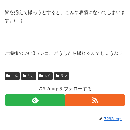
皆を揃えて撮ろうとすると、こんな表情になってしまいま
す。(-_-)
ご機嫌のいい3ワンコ、どうしたら撮れるんでしょうね？
じん
なな
ふく
ラン
7292dogsをフォローする
7292dogs