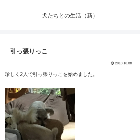
犬たちとの生活（新）
引っ張りっこ
2018.10.08
珍しく2人で引っ張りっこを始めました。