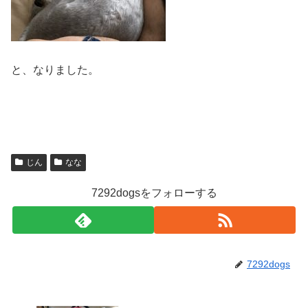
と、なりました。
じん
なな
7292dogsをフォローする
7292dogs