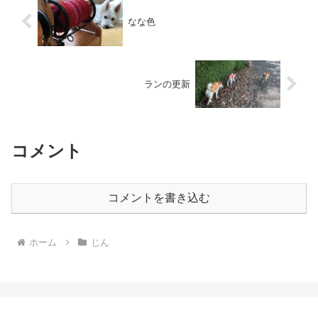
なな色
ランの更新
コメント
コメントを書き込む
ホーム
じん