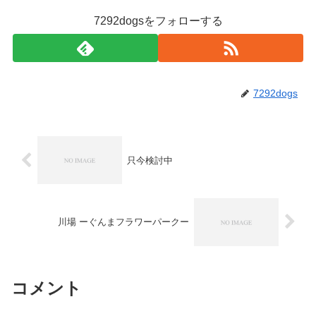
7292dogsをフォローする
7292dogs
只今検討中
川場 ーぐんまフラワーパークー
コメント