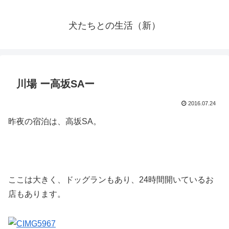
犬たちとの生活（新）
川場 ー高坂SAー
2016.07.24
昨夜の宿泊は、高坂SA。
ここは大きく、ドッグランもあり、24時間開いているお
店もあります。