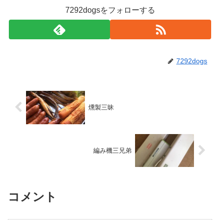
7292dogsをフォローする
7292dogs
燻製三昧
編み機三兄弟
コメント