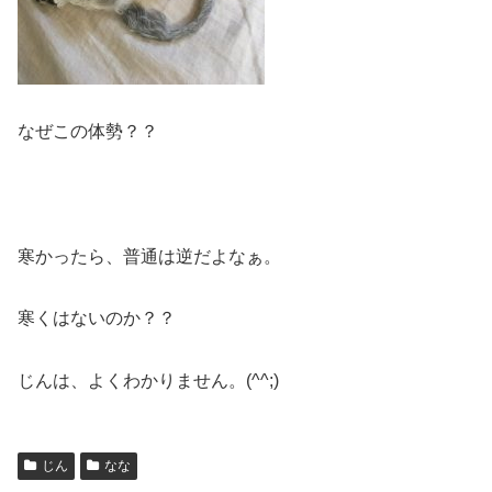
なぜこの体勢？？
寒かったら、普通は逆だよなぁ。
寒くはないのか？？
じんは、よくわかりません。(^^;)
じん
なな