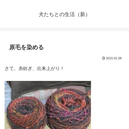
犬たちとの生活（新）
原毛を染める
2015.01.08
さて、糸紡ぎ、出来上がり！