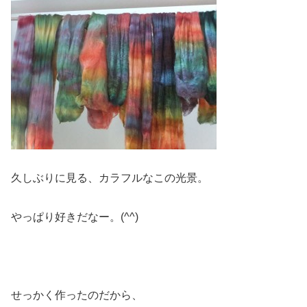
久しぶりに見る、カラフルなこの光景。
やっぱり好きだなー。(^^)
せっかく作ったのだから、