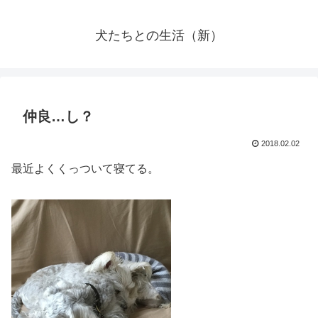
犬たちとの生活（新）
仲良…し？
2018.02.02
最近よくくっついて寝てる。