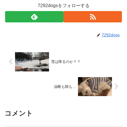
7292dogsをフォローする
7292dogs
雪は降るのか？？
油断も隙も…
コメント