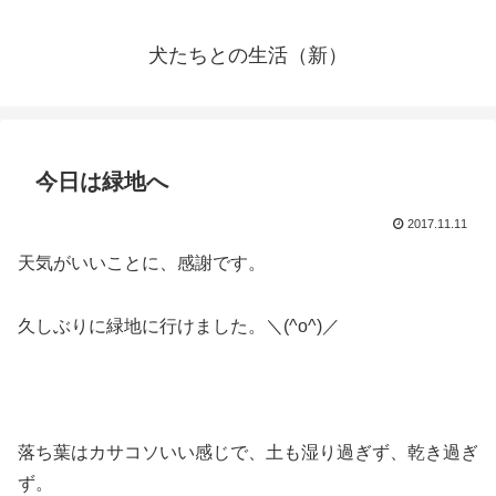
犬たちとの生活（新）
今日は緑地へ
2017.11.11
天気がいいことに、感謝です。
久しぶりに緑地に行けました。＼(^o^)／
落ち葉はカサコソいい感じで、土も湿り過ぎず、乾き過ぎ
ず。