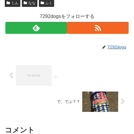
じん
なな
ふく
7292dogsをフォローする
7292dogs
…
で、でぶ？？
コメント