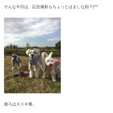
そんな今日は、記念撮影もちょっとはましな顔？(^^ゞ
後ろはススキ畑。