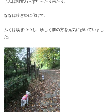
じんは相変わらず行ったり来たり、
ななは嗅ぎ姫に化けて、
ふくは嗅ぎつつも、珍しく前の方を元気に歩いていまし
た。