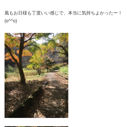
風もお日様も丁度いい感じで、本当に気持ちよかったー！
(o^^o)