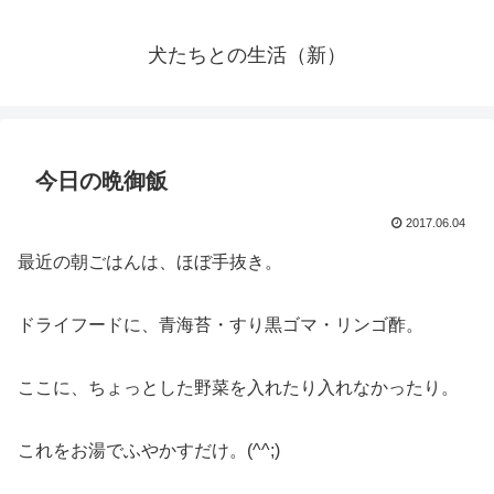
犬たちとの生活（新）
今日の晩御飯
2017.06.04
最近の朝ごはんは、ほぼ手抜き。
ドライフードに、青海苔・すり黒ゴマ・リンゴ酢。
ここに、ちょっとした野菜を入れたり入れなかったり。
これをお湯でふやかすだけ。(^^;)