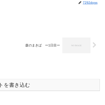
7292dogs
森のまきば ー1日目ー
トを書き込む