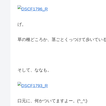
げ。
草の種どころか、茎ごとくっつけて歩いている！
そして、ななも。
口元に、何かついてますよー。(^_^;)