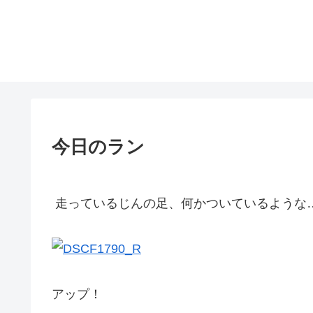
今日のラン
走っているじんの足、何かついているような
アップ！