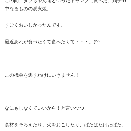
この間、タラちゃん達といったキャンプで食べた、鶏手羽
中なるものの炭火焼。
すごくおいしかったんです。
最近あれが食べたくて食べたくて・・・。(^^ゞ
この機会を逃すわけにいきません！
なにもしなくていいから！と言いつつ、
食材をそろえたり、火をおこしたり、ばたばたばたばた。