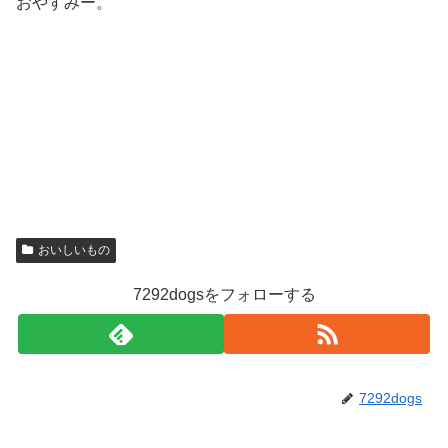
おやすみー。
おいしいもの
7292dogsをフォローする
7292dogs