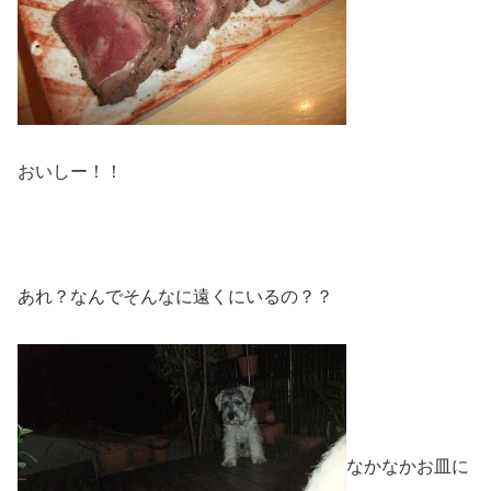
おいしー！！
あれ？なんでそんなに遠くにいるの？？
なかなかお皿に